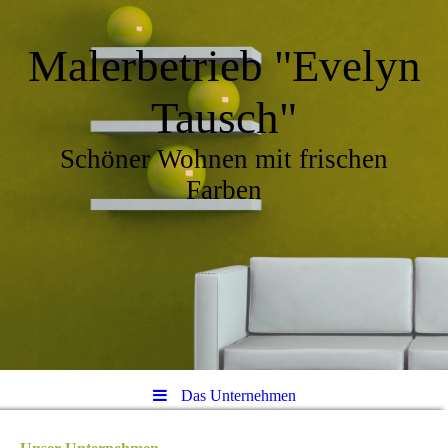
Malerbetrieb "Evelyn
Tausch"
Schöner Wohnen mit frischen
Farben
Das Unternehmen